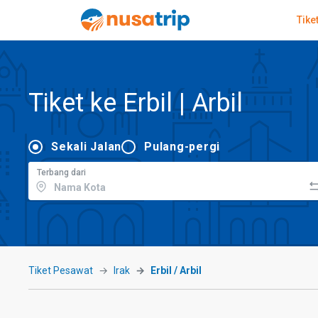
Tike
Tiket ke Erbil | Arbil
Sekali Jalan
Pulang-pergi
Terbang dari
Tiket Pesawat
Irak
Erbil / Arbil