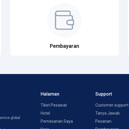
Pembayaran
Halaman
Support
Tiket Pesawat
Customer support
Hotel
Tanya Jawab
ervice global
Pemesanan Saya
Pesanan