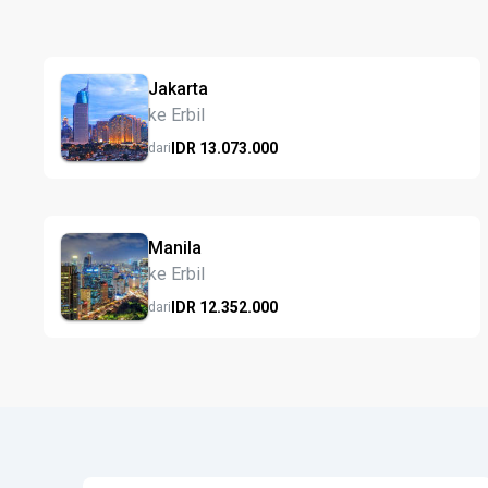
Jakarta
ke Erbil
IDR
13.073.
000
dari
Manila
ke Erbil
IDR
12.352.
000
dari