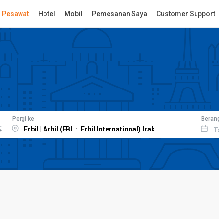
t Pesawat
Hotel
Mobil
Pemesanan Saya
Customer Support
Pergi ke
Beran
T