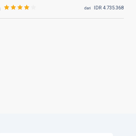
IDR
4.735.
368
dari