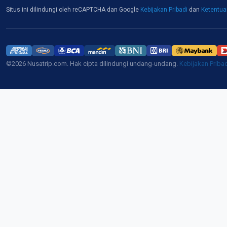
Situs ini dilindungi oleh reCAPTCHA dan Google
Kebijakan Pribadi
dan
Ketentu
©2026 Nusatrip.com. Hak cipta dilindungi undang-undang.
Kebijakan Priba