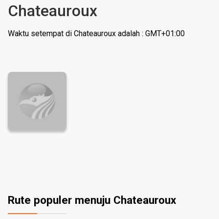
Chateauroux
Waktu setempat di Chateauroux adalah : GMT+01:00
Rute populer menuju Chateauroux