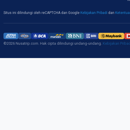
Situs ini dilindungi oleh reCAPTCHA dan Google
Kebijakan Pribadi
dan
Ketentu
©2026 Nusatrip.com. Hak cipta dilindungi undang-undang.
Kebijakan Priba