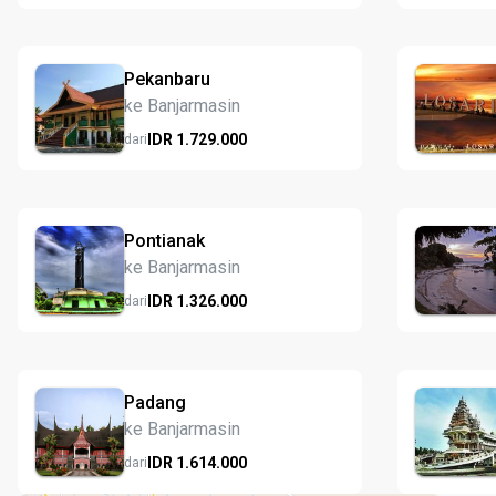
Pekanbaru
ke Banjarmasin
IDR
1.729.
000
dari
Pontianak
ke Banjarmasin
IDR
1.326.
000
dari
Padang
ke Banjarmasin
IDR
1.614.
000
dari