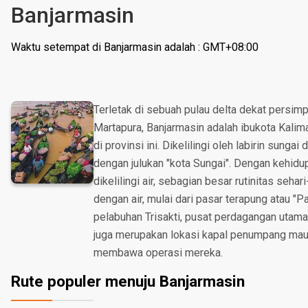
Banjarmasin
Waktu setempat di Banjarmasin adalah : GMT+08:00
Terletak di sebuah pulau delta dekat persim
Martapura, Banjarmasin adalah ibukota Kalima
di provinsi ini. Dikelilingi oleh labirin sungai 
dengan julukan "kota Sungai". Dengan kehidu
dikelilingi air, sebagian besar rutinitas seha
dengan air, mulai dari pasar terapung atau "
pelabuhan Trisakti, pusat perdagangan utama 
juga merupakan lokasi kapal penumpang maup
membawa operasi mereka.
Rute populer menuju Banjarmasin