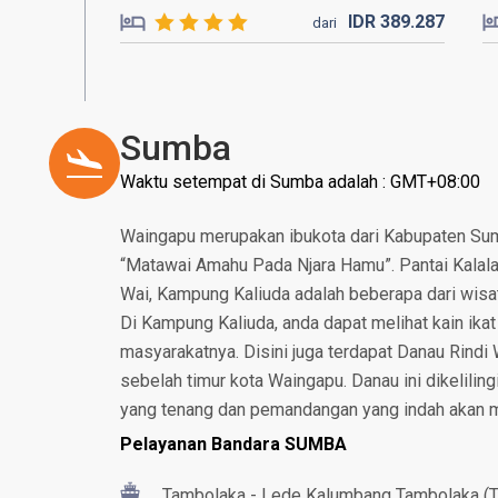
IDR
389.
287
dari
Sumba
Waktu setempat di Sumba adalah : GMT+08:00
Waingapu merupakan ibukota dari Kabupaten Sumb
“Matawai Amahu Pada Njara Hamu”. Pantai Kalala
Wai, Kampung Kaliuda adalah beberapa dari wisata
Di Kampung Kaliuda, anda dapat melihat kain ikat 
masyarakatnya. Disini juga terdapat Danau Rindi 
sebelah timur kota Waingapu. Danau ini dikelilin
yang tenang dan pemandangan yang indah akan
Pelayanan Bandara SUMBA
Tambolaka - Lede Kalumbang Tambolaka (