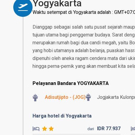
Yogyakarta
Waktu setempat di Yogyakarta adalah : GMT+07:
Dianggap sebagai salah satu pusat sejarah maup
tujuan utama bagi penggemar budaya. Sarat deng
merupakan rumah bagi dua candi megah, yaitu B
yang hobi utamanya adalah belanja, puaskan hasr
dipenuhi oleh aneka ragam cendera mata dari ukira
hingga perna-pernik yang akan membuat kita selal
Pelayanan Bandara YOGYAKARTA
Adisutjipto - (JOG)
Jogjakarta Kulonpr
Harga hotel di Yogyakarta
IDR
77.
937
dari