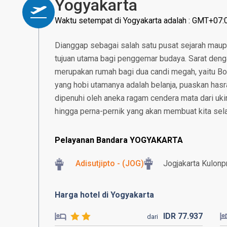
Yogyakarta
Waktu setempat di Yogyakarta adalah : GMT+07:
Dianggap sebagai salah satu pusat sejarah maup
tujuan utama bagi penggemar budaya. Sarat deng
merupakan rumah bagi dua candi megah, yaitu B
yang hobi utamanya adalah belanja, puaskan hasr
dipenuhi oleh aneka ragam cendera mata dari ukira
hingga perna-pernik yang akan membuat kita selal
Pelayanan Bandara YOGYAKARTA
Adisutjipto - (JOG)
Jogjakarta Kulonpr
Harga hotel di Yogyakarta
IDR
77.
937
dari