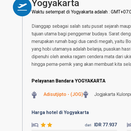
Yogyakarta
Waktu setempat di Yogyakarta adalah : GMT+07:
Dianggap sebagai salah satu pusat sejarah maup
tujuan utama bagi penggemar budaya. Sarat deng
merupakan rumah bagi dua candi megah, yaitu B
yang hobi utamanya adalah belanja, puaskan hasr
dipenuhi oleh aneka ragam cendera mata dari ukira
hingga perna-pernik yang akan membuat kita selal
Pelayanan Bandara YOGYAKARTA
Adisutjipto - (JOG)
Jogjakarta Kulonpr
Harga hotel di Yogyakarta
IDR
77.
937
dari