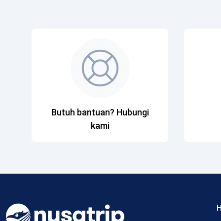
Butuh bantuan? Hubungi
kami
H