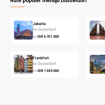
Rute populer menuju Dusseldorf
Jakarta
ke Dusseldorf
IDR
6.751.
000
dari
Frankfurt
ke Dusseldorf
IDR
1.559.
000
dari