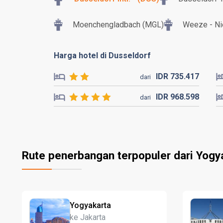
Moenchengladbach (MGL)
Weeze - Ni
Harga hotel di Dusseldorf
IDR
735.
417
dari
IDR
968.
598
dari
Rute penerbangan terpopuler dari Yogy
Yogyakarta
ke Jakarta