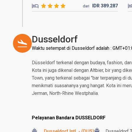
IDR
389.
287
dari
Dusseldorf
Waktu setempat di Dusseldorf adalah : GMT+01:
Düsseldorf terkenal dengan budaya, fashion, dan 
Kota ini juga dikenal dengan Altbier, bir yang dik
Town, yang terkenal sebagai "bar terpanjang di du
menikmati suasananya yang hangat. Kota ini meru
Jerman, North-Rhine Westphalia.
Pelayanan Bandara DUSSELDORF
Dusseldorf Intl. - (DUS)
Dusseldorf T