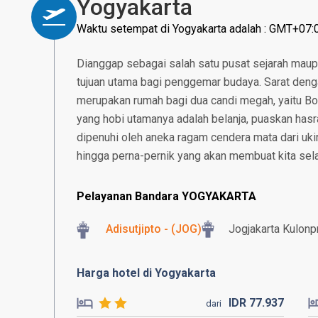
Yogyakarta
Waktu setempat di Yogyakarta adalah : GMT+07:
Dianggap sebagai salah satu pusat sejarah maup
tujuan utama bagi penggemar budaya. Sarat deng
merupakan rumah bagi dua candi megah, yaitu B
yang hobi utamanya adalah belanja, puaskan hasr
dipenuhi oleh aneka ragam cendera mata dari ukira
hingga perna-pernik yang akan membuat kita selal
Pelayanan Bandara YOGYAKARTA
Adisutjipto - (JOG)
Jogjakarta Kulonpr
Harga hotel di Yogyakarta
IDR
77.
937
dari