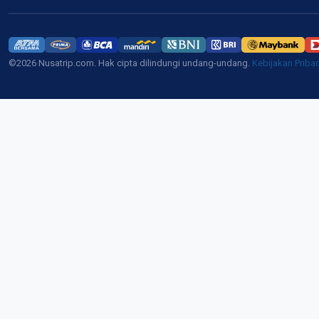
©2026 Nusatrip.com. Hak cipta dilindungi undang-undang.
Kebijakan Priba