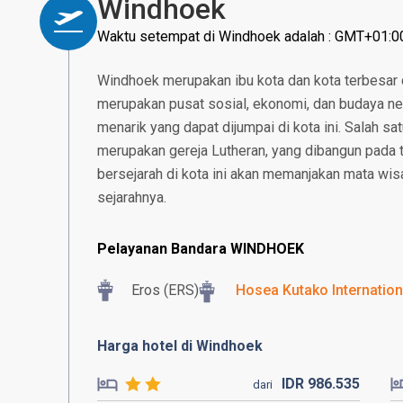
Windhoek
Waktu setempat di Windhoek adalah : GMT+01:0
Windhoek merupakan ibu kota dan kota terbesar d
merupakan pusat sosial, ekonomi, dan budaya neg
menarik yang dapat dijumpai di kota ini. Salah sat
merupakan gereja Lutheran, yang dibangun pada
bersejarah di kota ini akan memanjakan mata wi
sejarahnya.
Pelayanan Bandara WINDHOEK
Eros (ERS)
Hosea Kutako Internation
Harga hotel di Windhoek
IDR
986.
535
dari