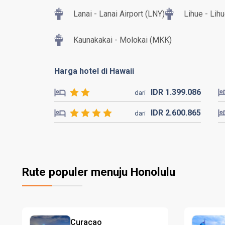
Lanai - Lanai Airport (LNY)
Lihue - Lih
Kaunakakai - Molokai (MKK)
Harga hotel di Hawaii
IDR
1.399.
086
dari
IDR
2.600.
865
dari
Rute populer menuju Honolulu
Curaçao