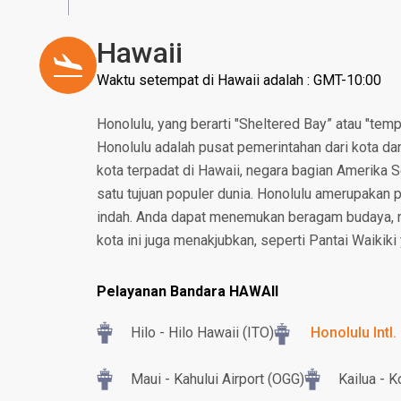
Hawaii
Waktu setempat di Hawaii adalah : GMT-10:00
Honolulu, yang berarti "Sheltered Bay” atau "tem
Honolulu adalah pusat pemerintahan dari kota da
kota terpadat di Hawaii, negara bagian Amerika Se
satu tujuan populer dunia. Honolulu amerupakan 
indah. Anda dapat menemukan beragam budaya, ma
kota ini juga menakjubkan, seperti Pantai Waikiki 
Pelayanan Bandara HAWAII
Hilo - Hilo Hawaii (ITO)
Honolulu Intl.
Maui - Kahului Airport (OGG)
Kailua - K