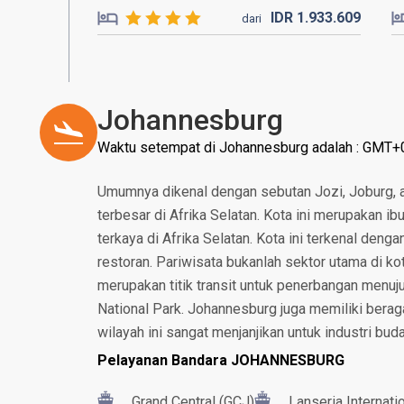
IDR
1.933.
609
dari
Johannesburg
Waktu setempat di Johannesburg adalah : GMT+
Umumnya dikenal dengan sebutan Jozi, Joburg, 
terbesar di Afrika Selatan. Kota ini merupakan ib
terkaya di Afrika Selatan. Kota ini terkenal deng
restoran. Pariwisata bukanlah sektor utama di ko
merupakan titik transit untuk penerbangan menuj
National Park. Johannesburg juga memiliki ber
wilayah ini sangat menjanjikan untuk industri buda
Pelayanan Bandara JOHANNESBURG
Grand Central (GCJ)
Lanseria Internati