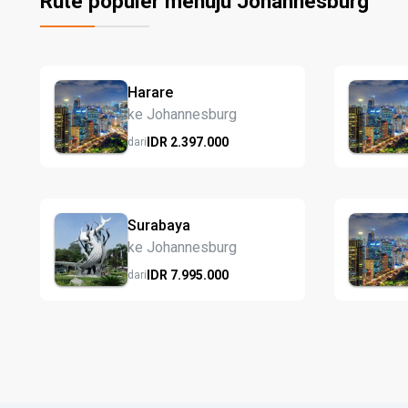
Rute populer menuju Johannesburg
Harare
ke Johannesburg
IDR
2.397.
000
dari
Surabaya
ke Johannesburg
IDR
7.995.
000
dari