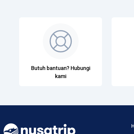
Butuh bantuan? Hubungi
kami
H