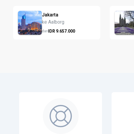
Jakarta
ke Aalborg
IDR
9.657.
000
dari