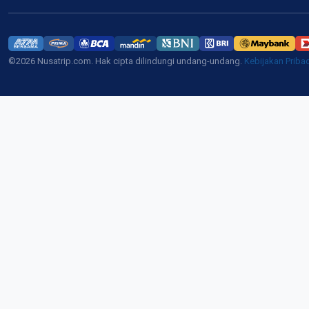
©2026 Nusatrip.com. Hak cipta dilindungi undang-undang.
Kebijakan Priba