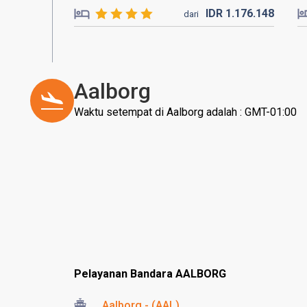
IDR
1.176.
148
dari
Aalborg
Waktu setempat di Aalborg adalah : GMT-01:00
Pelayanan Bandara AALBORG
Aalborg - (AAL)