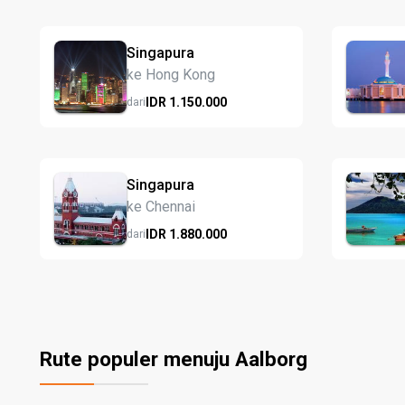
Singapura
ke Hong Kong
IDR
1.150.
000
dari
Singapura
ke Chennai
IDR
1.880.
000
dari
Rute populer menuju Aalborg