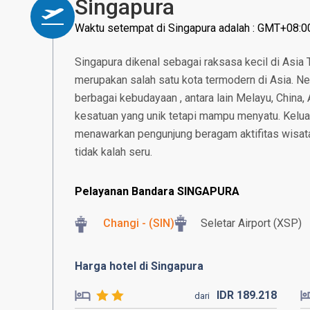
Singapura
Waktu setempat di Singapura adalah : GMT+08:0
Singapura dikenal sebagai raksasa kecil di Asia
merupakan salah satu kota termodern di Asia. N
berbagai kebudayaan , antara lain Melayu, China, 
kesatuan yang unik tetapi mampu menyatu. Kelu
menawarkan pengunjung beragam aktifitas wisat
tidak kalah seru.
Pelayanan Bandara SINGAPURA
Changi - (SIN)
Seletar Airport (XSP)
Harga hotel di Singapura
IDR
189.
218
dari