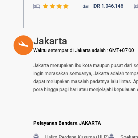
IDR
1.046.
146
dari
Jakarta
Waktu setempat di Jakarta adalah : GMT+07:00
Jakarta merupakan ibu kota maupun pusat dari se
ingin merasakan semuanya, Jakarta adalah tempat
dapat melupakan masalah padatnya lalu lintas. 
pora hingga pagi hari atau menjelajahi kepulauan 
Pelayanan Bandara JAKARTA
Halim Perdana Kusuma (HLP)
Soekarn