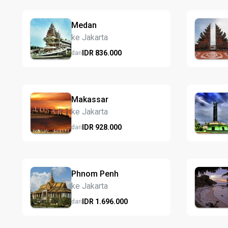
Medan
ke Jakarta
IDR
836.
000
dari
Makassar
ke Jakarta
IDR
928.
000
dari
Phnom Penh
ke Jakarta
IDR
1.696.
000
dari