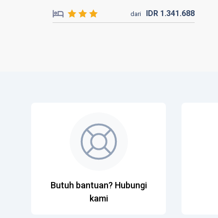
IDR
1.341.
688
dari
Butuh bantuan? Hubungi
kami