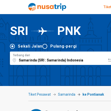
Tike
SRI
PNK
Sekali Jalan
Pulang-pergi
Terbang dari
Tiket Pesawat
Samarinda
ke Pontianak