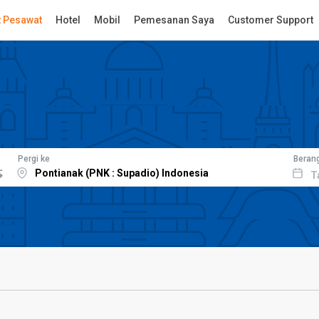
t Pesawat
Hotel
Mobil
Pemesanan Saya
Customer Support
Pergi ke
Beran
T