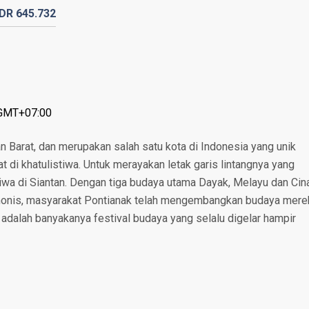
IDR
645.
732
 GMT+07:00
an Barat, dan merupakan salah satu kota di Indonesia yang unik
t di khatulistiwa. Untuk merayakan letak garis lintangnya yang
istiwa di Siantan. Dengan tiga budaya utama Dayak, Melayu dan Cin
onis, masyarakat Pontianak telah mengembangkan budaya mere
k adalah banyakanya festival budaya yang selalu digelar hampir