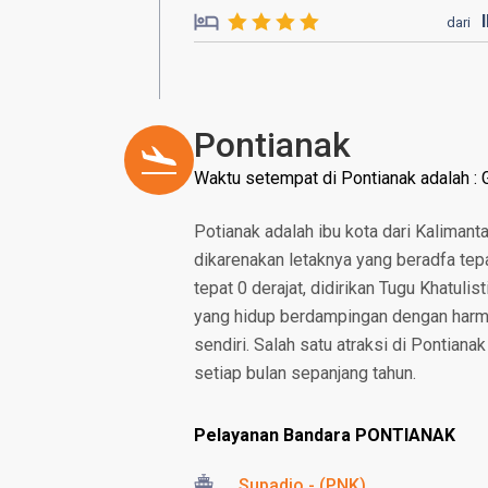
dari
Pontianak
Waktu setempat di Pontianak adalah :
Potianak adalah ibu kota dari Kalimant
dikarenakan letaknya yang beradfa tepa
tepat 0 derajat, didirikan Tugu Khatul
yang hidup berdampingan dengan harm
sendiri. Salah satu atraksi di Pontiana
setiap bulan sepanjang tahun.
Pelayanan Bandara PONTIANAK
Supadio - (PNK)