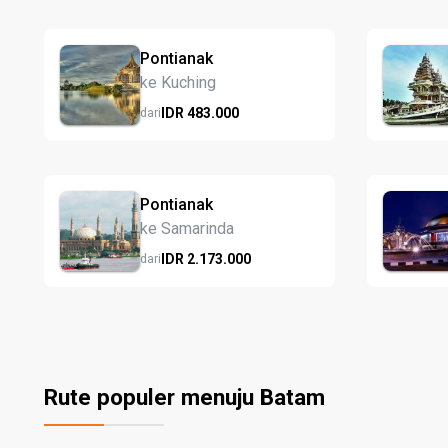
Pontianak
ke Kuching
IDR
483.
000
dari
Pontianak
ke Samarinda
IDR
2.173.
000
dari
Rute populer menuju Batam