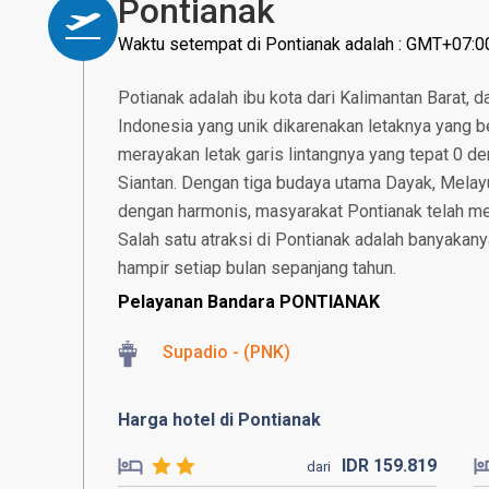
Pontianak
Waktu setempat di Pontianak adalah : GMT+07:0
Potianak adalah ibu kota dari Kalimantan Barat, 
Indonesia yang unik dikarenakan letaknya yang be
merayakan letak garis lintangnya yang tepat 0 dera
Siantan. Dengan tiga budaya utama Dayak, Melay
dengan harmonis, masyarakat Pontianak telah 
Salah satu atraksi di Pontianak adalah banyakany
hampir setiap bulan sepanjang tahun.
Pelayanan Bandara PONTIANAK
Supadio - (PNK)
Harga hotel di Pontianak
IDR
159.
819
dari