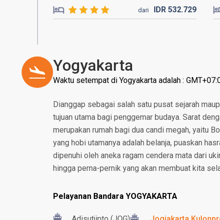
IDR
532.
729
dari
Yogyakarta
Waktu setempat di Yogyakarta adalah : GMT+07:
Dianggap sebagai salah satu pusat sejarah maup
tujuan utama bagi penggemar budaya. Sarat deng
merupakan rumah bagi dua candi megah, yaitu B
yang hobi utamanya adalah belanja, puaskan hasr
dipenuhi oleh aneka ragam cendera mata dari ukira
hingga perna-pernik yang akan membuat kita selal
Pelayanan Bandara YOGYAKARTA
Adisutjipto (JOG)
Jogjakarta Kulonpro