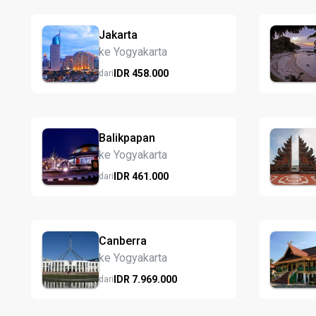
Jakarta
ke Yogyakarta
IDR
458.
000
dari
Balikpapan
ke Yogyakarta
IDR
461.
000
dari
Canberra
ke Yogyakarta
IDR
7.969.
000
dari