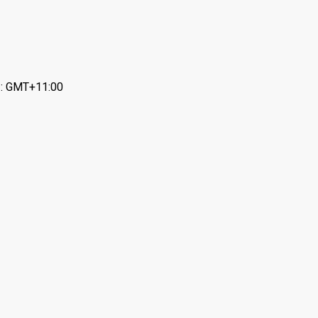
 : GMT+11:00