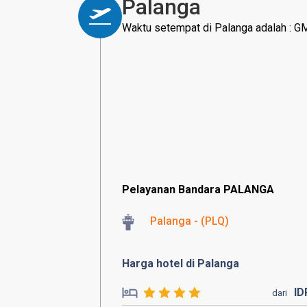
Palanga
Waktu setempat di Palanga adalah : G
Pelayanan Bandara PALANGA
Palanga - (PLQ)
Harga hotel di Palanga
I
dari