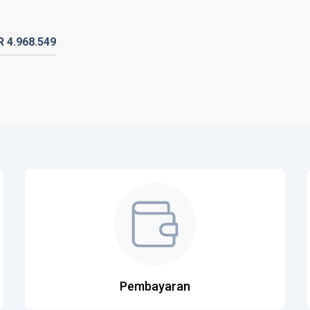
DR
4.968.
549
Pembayaran