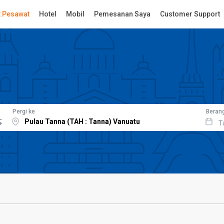
t Pesawat
Hotel
Mobil
Pemesanan Saya
Customer Support
Pergi ke
Beran
T