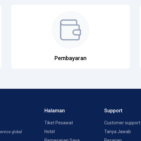
Pembayaran
Halaman
Support
Tiket Pesawat
Customer support
Hotel
Tanya Jawab
ervice global
Pemesanan Saya
Pesanan