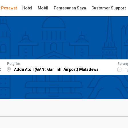
t Pesawat
Hotel
Mobil
Pemesanan Saya
Customer Support
Pergi ke
Beran
T