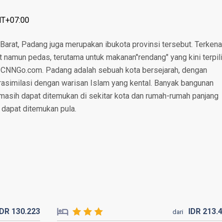
MT+07:00
Barat, Padang juga merupakan ibukota provinsi tersebut. Terkena
namun pedas, terutama untuk makanan"rendang" yang kini terpil
h CNNGo.com. Padang adalah sebuah kota bersejarah, dengan
asimilasi dengan warisan Islam yang kental. Banyak bangunan
 masih dapat ditemukan di sekitar kota dan rumah-rumah panjang
 dapat ditemukan pula.
IDR
130.
223
IDR
213.
dari