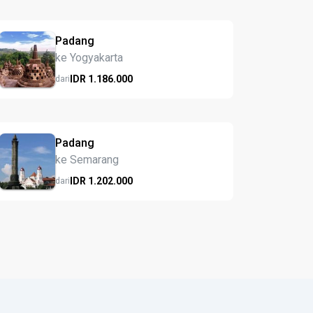
Padang
ke Yogyakarta
IDR
1.186.
000
dari
Padang
ke Semarang
IDR
1.202.
000
dari