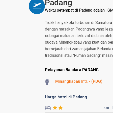
Padang
Waktu setempat di Padang adalah : G
Tidak hanya kota terbesar di Sumatera 
dengan masakan Padangnya yang lezat 
sebagai makanan terlezat didunia ole
budaya Minangkabau yang kuat dan ber
bersejarah dari zaman jajahan Belanda
tradisional atau "Rumah Gadang" masih
Pelayanan Bandara PADANG
Minangkabau Intl. - (PDG)
Harga hotel di Padang
dari