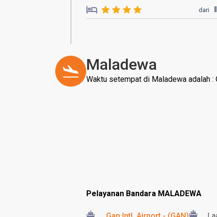
dari
Maladewa
Waktu setempat di Maladewa adalah 
Pelayanan Bandara MALADEWA
Gan Intl. Airport - (GAN)
La