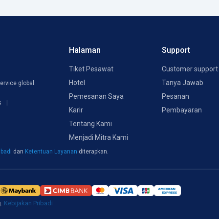
Halaman
Support
Tiket Pesawat
Customer support
Hotel
Tanya Jawab
ervice global
Pemesanan Saya
Pesanan
s
Karir
Pembayaran
Tentang Kami
Menjadi Mitra Kami
ibadi
dan
Ketentuan Layanan
diterapkan.
g.
Kebijakan Pribadi