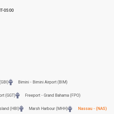
MT-05:00
(GBI)
Bimini - Bimini Airport (BIM)
ort (GGT)
Freeport - Grand Bahama (FPO)
sland (HBI)
Marsh Harbour (MHH)
Nassau - (NAS)