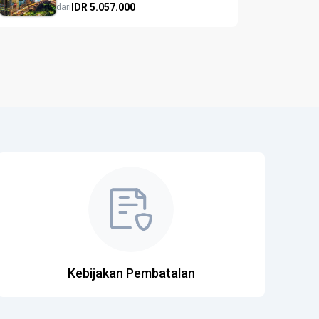
IDR
5.057.
000
dari
Kebijakan Pembatalan