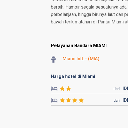
bersih. Hampir segala sesuatunya ada d
perbelanjaan, hingga birunya laut dan p
bawah terik matahari di Pantai Miami a
Pelayanan Bandara MIAMI
Miami Intl. - (MIA)
Harga hotel di Miami
I
dari
I
dari