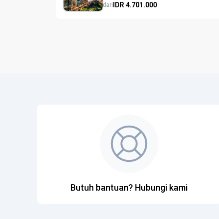
IDR
4.701.
000
dari
Butuh bantuan? Hubungi kami