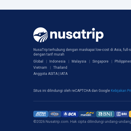
NusaTrip terhubung dengan maskapai low-cost di Asia, full-s
dengan tarif murah
Global
Indonesia
Malaysia
Singapore
Philippine
Vietnam
Thailand
Anggota ASITA | IATA
Situs ini dilindungi oleh reCAPTCHA dan Google
Kebijakan Pr
©2026 Nusatrip.com. Hak cipta dilindungi undang-undan