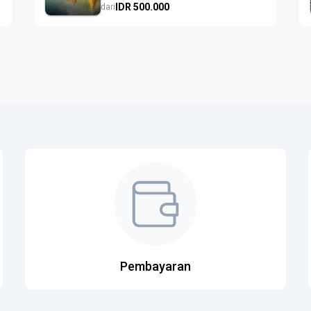
IDR
500.
000
dari
Pembayaran