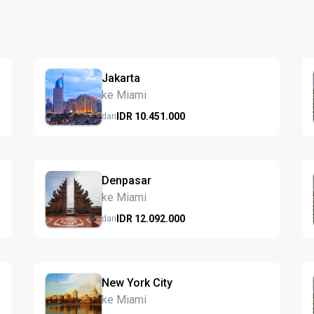
Jakarta
ke Miami
IDR
10.451.
000
dari
Denpasar
ke Miami
IDR
12.092.
000
dari
New York City
ke Miami