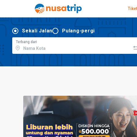
Tike
Sekali Jalan
Pulang-pergi
Terbang dari