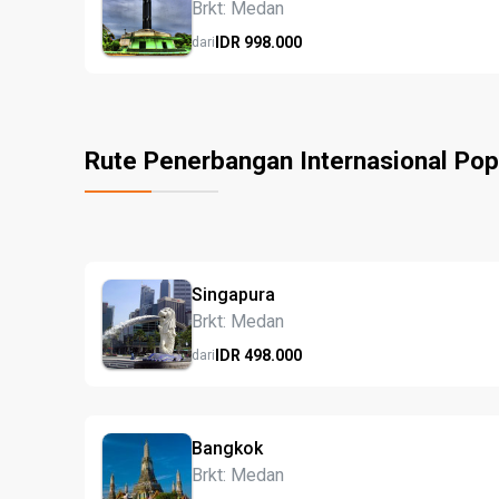
Brkt: Medan
IDR
998.
000
dari
Rute Penerbangan Internasional Pop
Singapura
Brkt: Medan
IDR
498.
000
dari
Bangkok
Brkt: Medan