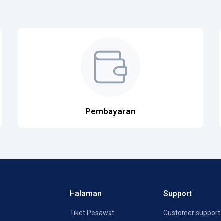
Pembayaran
Halaman
Support
Tiket Pesawat
Customer support