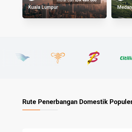
mulai dari
IDR
489.
000
Kuala Lumpur
Medan
Rute Penerbangan Domestik Popule