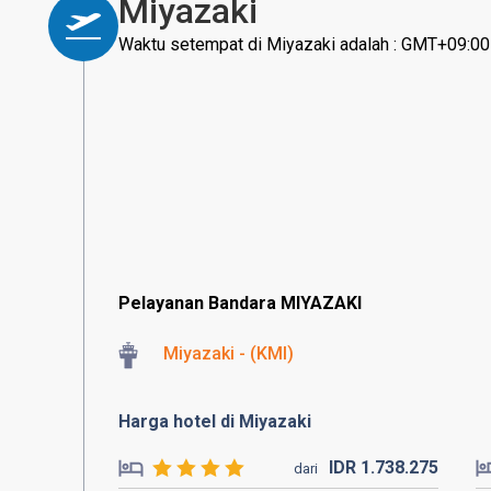
Miyazaki
Waktu setempat di Miyazaki adalah : GMT+09:00
Pelayanan Bandara MIYAZAKI
Miyazaki - (KMI)
Harga hotel di Miyazaki
IDR
1.738.
275
dari