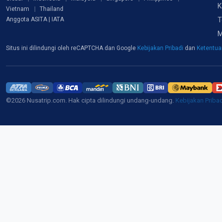
K
Vietnam
Thailand
T
Anggota ASITA | IATA
M
Situs ini dilindungi oleh reCAPTCHA dan Google
Kebijakan Pribadi
dan
Ketentu
©2026 Nusatrip.com. Hak cipta dilindungi undang-undang.
Kebijakan Priba