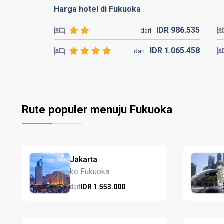
Harga hotel di Fukuoka
IDR
986.
535
dari
IDR
1.065.
458
dari
Rute populer menuju Fukuoka
Jakarta
ke Fukuoka
IDR
1.553.
000
dari