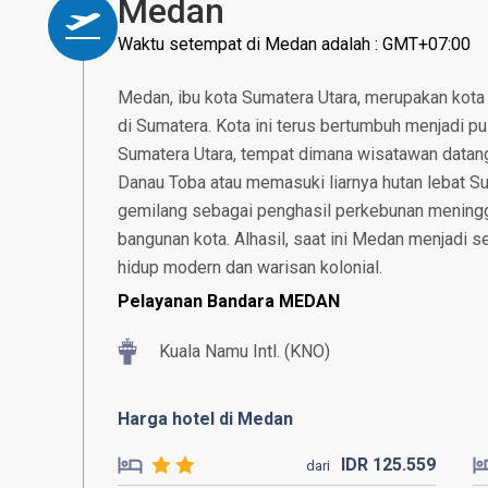
Medan
Waktu setempat di Medan adalah : GMT+07:00
Medan, ibu kota Sumatera Utara, merupakan kota
di Sumatera. Kota ini terus bertumbuh menjadi pu
Sumatera Utara, tempat dimana wisatawan datang 
Danau Toba atau memasuki liarnya hutan lebat S
gemilang sebagai penghasil perkebunan meninggal
bangunan kota. Alhasil, saat ini Medan menjadi
hidup modern dan warisan kolonial.
Pelayanan Bandara MEDAN
Kuala Namu Intl. (KNO)
Harga hotel di Medan
IDR
125.
559
dari