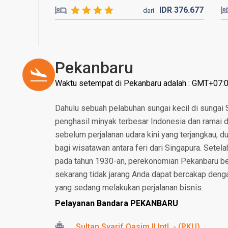
IDR
376.
677
dari
Pekanbaru
Waktu setempat di Pekanbaru adalah : GMT+07:
Dahulu sebuah pelabuhan sungai kecil di sungai S
penghasil minyak terbesar Indonesia dan ramai 
sebelum perjalanan udara kini yang terjangkau, d
bagi wisatawan antara feri dari Singapura. Set
pada tahun 1930-an, perekonomian Pekanbaru be
sekarang tidak jarang Anda dapat bercakap denga
yang sedang melakukan perjalanan bisnis.
Pelayanan Bandara PEKANBARU
Sultan Syarif Qasim II Intl. - (PKU)