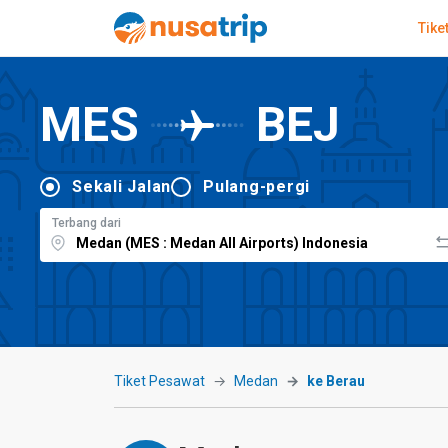
Tike
MES
BEJ
Sekali Jalan
Pulang-pergi
Terbang dari
Tiket Pesawat
Medan
ke Berau