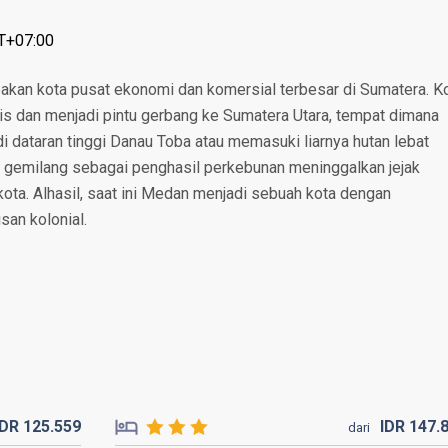
T+07:00
akan kota pusat ekonomi dan komersial terbesar di Sumatera. K
nis dan menjadi pintu gerbang ke Sumatera Utara, tempat dimana
i dataran tinggi Danau Toba atau memasuki liarnya hutan lebat
 gemilang sebagai penghasil perkebunan meninggalkan jejak
kota. Alhasil, saat ini Medan menjadi sebuah kota dengan
an kolonial.
IDR
125.
559
IDR
147.
dari