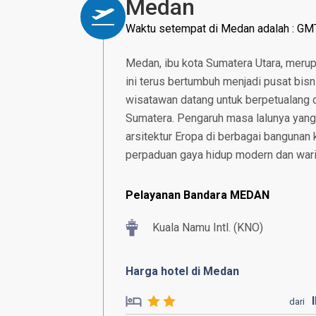
Medan
Waktu setempat di Medan adalah : GM
Medan, ibu kota Sumatera Utara, merup
ini terus bertumbuh menjadi pusat bis
wisatawan datang untuk berpetualang d
Sumatera. Pengaruh masa lalunya yang
arsitektur Eropa di berbagai bangunan 
perpaduan gaya hidup modern dan waris
Pelayanan Bandara MEDAN
Kuala Namu Intl. (KNO)
Harga hotel di Medan
dari