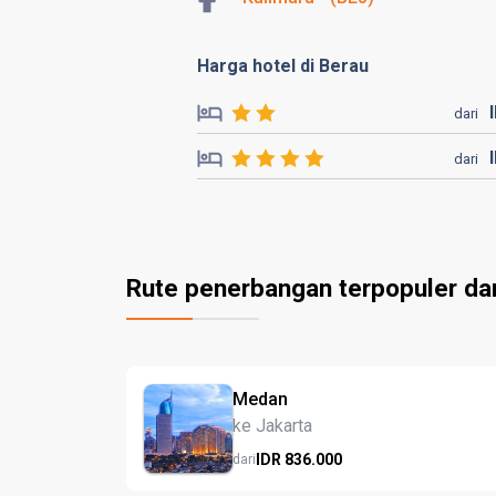
Harga hotel di Berau
dari
dari
Rute penerbangan terpopuler da
Medan
ke Jakarta
IDR
836.
000
dari