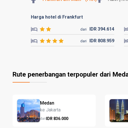
Harga hotel di Frankfurt
IDR
394.
614
dari
IDR
808.
959
dari
Rute penerbangan terpopuler dari Med
Medan
ke Jakarta
IDR
836.
000
dari