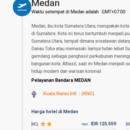
Medan
Waktu setempat di Medan adalah : GMT+07:00
Medan, ibu kota Sumatera Utara, merupakan kota
di Sumatera. Kota ini terus bertumbuh menjadi pu
Sumatera Utara, tempat dimana wisatawan datang 
Danau Toba atau memasuki liarnya hutan lebat S
gemilang sebagai penghasil perkebunan meninggal
bangunan kota. Alhasil, saat ini Medan menjadi
hidup modern dan warisan kolonial.
Pelayanan Bandara MEDAN
Kuala Namu Intl. - (KNO)
Harga hotel di Medan
IDR
125.
559
dari