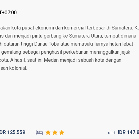
T+07:00
akan kota pusat ekonomi dan komersial terbesar di Sumatera. K
nis dan menjadi pintu gerbang ke Sumatera Utara, tempat dimana
i dataran tinggi Danau Toba atau memasuki liarnya hutan lebat
 gemilang sebagai penghasil perkebunan meninggalkan jejak
kota. Alhasil, saat ini Medan menjadi sebuah kota dengan
an kolonial.
IDR
125.
559
IDR
147.
dari