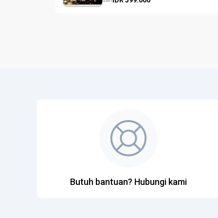
dari
Butuh bantuan? Hubungi kami