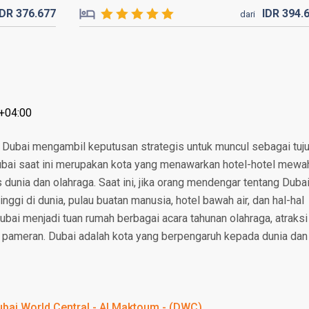
IDR
376.
677
IDR
394.
dari
T+04:00
 Dubai mengambil keputusan strategis untuk muncul sebagai tuj
 Dubai saat ini merupakan kota yang menawarkan hotel-hotel mewa
s dunia dan olahraga. Saat ini, jika orang mendengar tentang Dubai
nggi di dunia, pulau buatan manusia, hotel bawah air, dan hal-hal
Dubai menjadi tuan rumah berbagai acara tahunan olahraga, atraksi
 pameran. Dubai adalah kota yang berpengaruh kepada dunia dan
bai World Central - Al Maktoum - (DWC)