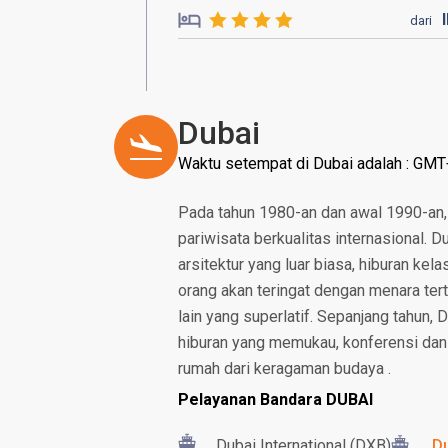
dari
Dubai
Waktu setempat di Dubai adalah : GM
Pada tahun 1980-an dan awal 1990-an,
pariwisata berkualitas internasional.
arsitektur yang luar biasa, hiburan kela
orang akan teringat dengan menara terti
lain yang superlatif. Sepanjang tahun, 
hiburan yang memukau, konferensi dan
rumah dari keragaman budaya .
Pelayanan Bandara DUBAI
Dubai International (DXB)
Du