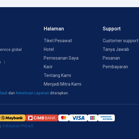
Halaman
Support
Tiket Pesawat
Customer support
Hotel
Tanya Jawab
ervice global
Pemesanan Saya
Pesanan
s
Karir
Pembayaran
Tentang Kami
Menjadi Mitra Kami
ibadi
dan
Ketentuan Layanan
diterapkan.
g.
Kebijakan Pribadi