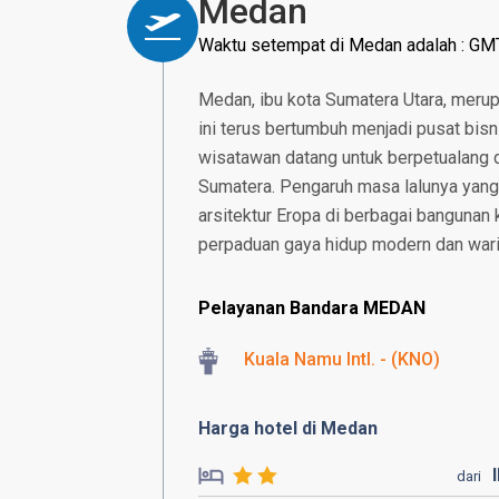
Medan
Waktu setempat di Medan adalah : GM
Medan, ibu kota Sumatera Utara, merup
ini terus bertumbuh menjadi pusat bis
wisatawan datang untuk berpetualang d
Sumatera. Pengaruh masa lalunya yang
arsitektur Eropa di berbagai bangunan 
perpaduan gaya hidup modern dan waris
Pelayanan Bandara MEDAN
Kuala Namu Intl. - (KNO)
Harga hotel di Medan
dari