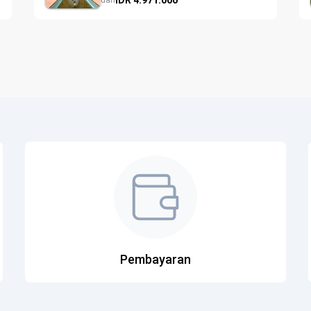
dari
Pembayaran