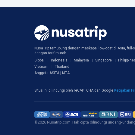
NusaTrip terhubung dengan maskapai low-cost di Asia, full-s
dengan tarif murah
Global
Indonesia
Malaysia
Singapore
Philippine
Vietnam
Thailand
Anggota ASITA | IATA
Situs ini dilindungi oleh reCAPTCHA dan Google
Kebijakan Pr
©2026 Nusatrip.com. Hak cipta dilindungi undang-undan