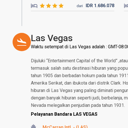
IDR
1.686.
078
dari
Las Vegas
Waktu setempat di Las Vegas adalah : GMT-08:0
Dijuluki “Entertainment Capital of the World” ,at
termasuk salah satu destinasi hiburan yang popul
tahun 1905 dan berbadan hokum pada tahun 1911.
Amerika Serikat, dan ibukota dari distrik Clark.
hiburan di Las Vegas yang paling diminati peng
dengan banyak hiburan seperti judi, berbelanja,
Nevada melegalkan penjudian pada tahun 1931.
Pelayanan Bandara LAS VEGAS
McCarran Intl. - (LAS)