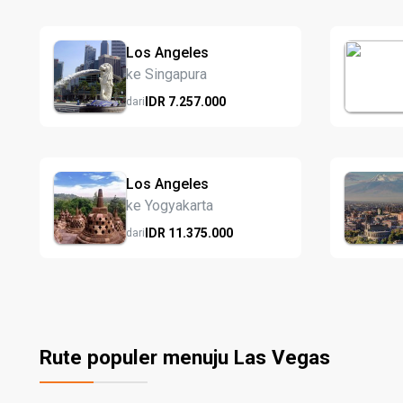
Los Angeles
ke Singapura
IDR
7.257.
000
dari
Los Angeles
ke Yogyakarta
IDR
11.375.
000
dari
Rute populer menuju Las Vegas