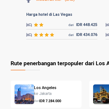
Harga hotel di Las Vegas
IDR
448.
425
dari
IDR
434.
076
dari
Rute penerbangan terpopuler dari Los 
Los Angeles
ke Jakarta
IDR
7.284.
000
dari