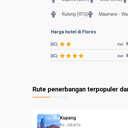
Ruteng (RTG)
Maumere - Wai
Harga hotel di Flores
dari
dari
Rute penerbangan terpopuler da
Kupang
ke Jakarta