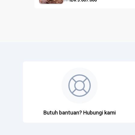
dari
Butuh bantuan? Hubungi kami