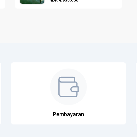
dari
Pembayaran