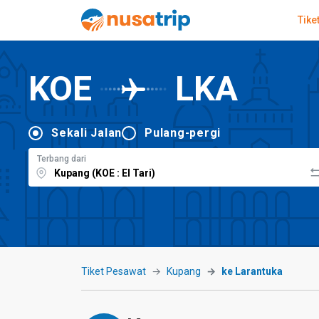
Tike
KOE
LKA
Sekali Jalan
Pulang-pergi
Terbang dari
Tiket Pesawat
Kupang
ke Larantuka