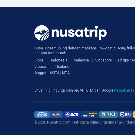
NusaTrip terhubung dengan maskapai low-cost di Asia, full-s
dengan tarif murah
Global
Indonesia
Malaysia
Singapore
Philippine
Vietnam
Thailand
Anggota ASITA | IATA
Situs ini dilindungi oleh reCAPTCHA dan Google
Kebijakan Pr
©2026 Nusatrip.com. Hak cipta dilindungi undang-undan