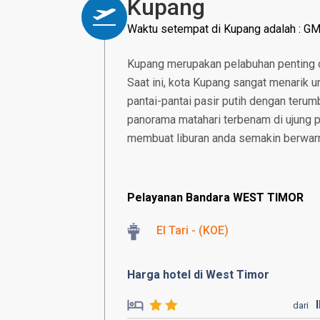
Kupang
Waktu setempat di Kupang adalah : G
Kupang merupakan pelabuhan penting da
Saat ini, kota Kupang sangat menarik u
pantai-pantai pasir putih dengan teru
panorama matahari terbenam di ujung 
membuat liburan anda semakin berwar
Pelayanan Bandara WEST TIMOR
El Tari - (KOE)
Harga hotel di West Timor
dari