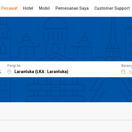
t Pesawat
Hotel
Mobil
Pemesanan Saya
Customer Support
Pergi ke
Beran
T