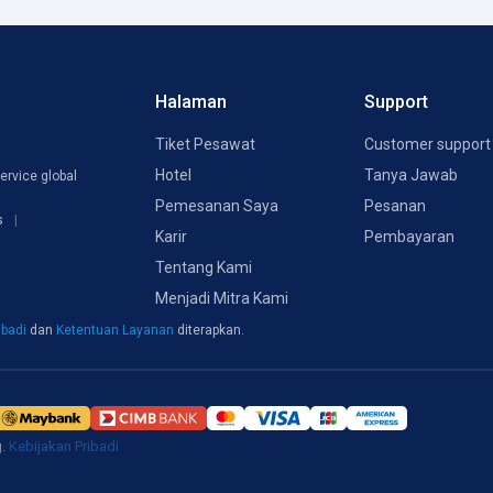
Halaman
Support
Tiket Pesawat
Customer support
Hotel
Tanya Jawab
ervice global
Pemesanan Saya
Pesanan
s
Karir
Pembayaran
Tentang Kami
Menjadi Mitra Kami
ibadi
dan
Ketentuan Layanan
diterapkan.
g.
Kebijakan Pribadi