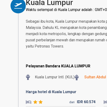
Kuala Lumpur
Waktu setempat di Kuala Lumpur adalah : GMT+0
Sebagai ibu kota, Kuala Lumpur merupakan kota
Malaysia. Dahulu KL merupakan kota penambangan
menjadi kota metropolis, lengkap dengan gedung p
pusat perbelanjan mewah dan merupakan rumah da
yaitu Petronas Towers.
Pelayanan Bandara KUALA LUMPUR
Kuala Lumpur Intl. (KUL)
Sultan Abdul
Harga hotel di Kuala Lumpur
IDR
60.
574
dari