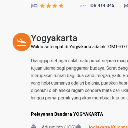
IDR
414.
345
dari
Yogyakarta
Waktu setempat di Yogyakarta adalah : GMT+07:
Dianggap sebagai salah satu pusat sejarah maup
tujuan utama bagi penggemar budaya. Sarat deng
merupakan rumah bagi dua candi megah, yaitu B
yang hobi utamanya adalah belanja, puaskan hasr
dipenuhi oleh aneka ragam cendera mata dari ukira
hingga perna-pernik yang akan membuat kita selal
Pelayanan Bandara YOGYAKARTA
Adisutjipto (JOG)
Jogjakarta Kulonpro