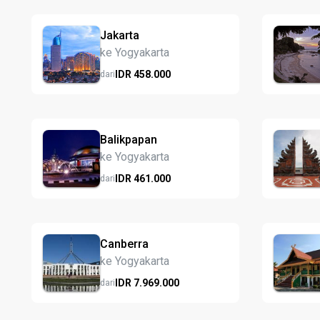
Jakarta
ke Yogyakarta
IDR
458.
000
dari
Balikpapan
ke Yogyakarta
IDR
461.
000
dari
Canberra
ke Yogyakarta
IDR
7.969.
000
dari