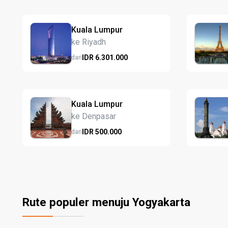
Kuala Lumpur
ke Riyadh
IDR
6.301.
000
dari
Kuala Lumpur
ke Denpasar
IDR
500.
000
dari
Rute populer menuju Yogyakarta