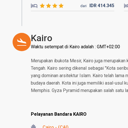
IDR
414.
345
dari
Kairo
Waktu setempat di Kairo adalah : GMT+02:00
Merupakan ibukota Mesir, Kairo juga merupakan k
Tengah. Kairo sering dikenal sebagai "Kota seri
yang dominan arsitektur Islam. Kairo telah lama 
budaya daerah. Kota ini juga memiliki asal-usul ku
Memphis. Gyza Pyramid merupakan salah satu la
Pelayanan Bandara KAIRO
Cairo - (CAI)