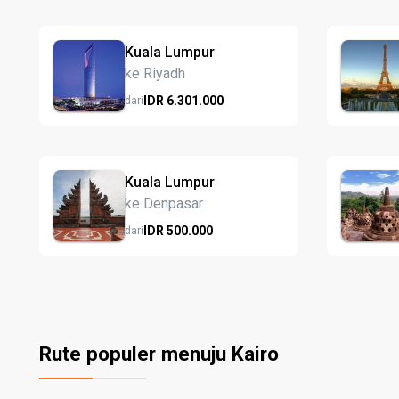
Kuala Lumpur
ke Riyadh
IDR
6.301.
000
dari
Kuala Lumpur
ke Denpasar
IDR
500.
000
dari
Rute populer menuju Kairo