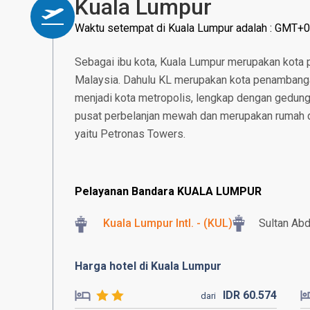
Kuala Lumpur
Waktu setempat di Kuala Lumpur adalah : GMT+0
Sebagai ibu kota, Kuala Lumpur merupakan kota
Malaysia. Dahulu KL merupakan kota penambangan
menjadi kota metropolis, lengkap dengan gedung p
pusat perbelanjan mewah dan merupakan rumah da
yaitu Petronas Towers.
Pelayanan Bandara KUALA LUMPUR
Kuala Lumpur Intl. - (KUL)
Sultan Abd
Harga hotel di Kuala Lumpur
IDR
60.
574
dari