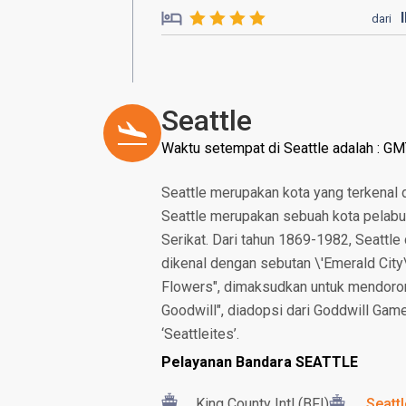
dari
Seattle
Waktu setempat di Seattle adalah : GM
Seattle merupakan kota yang terkenal 
Seattle merupakan sebuah kota pelabuh
Serikat. Dari tahun 1869-1982, Seattle 
dikenal dengan sebutan \'Emerald City\'
Flowers", dimaksudkan untuk mendoron
Goodwill", diadopsi dari Goddwill Ga
‘Seattleites’.
Pelayanan Bandara SEATTLE
King County Intl (BFI)
Seatt