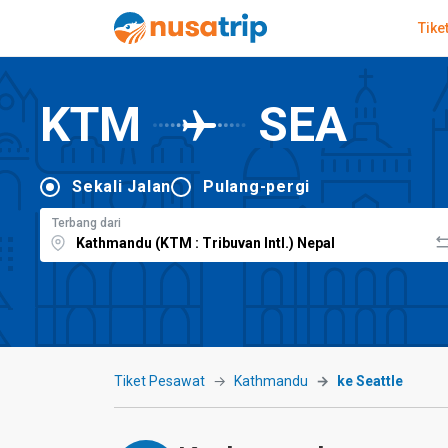
Tike
KTM
SEA
Sekali Jalan
Pulang-pergi
Terbang dari
Tiket Pesawat
Kathmandu
ke Seattle