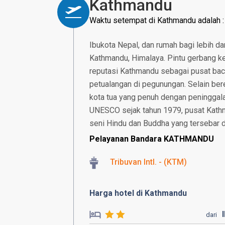
Kathmandu
Waktu setempat di Kathmandu adalah 
Ibukota Nepal, dan rumah bagi lebih dar
Kathmandu, Himalaya. Pintu gerbang ke 
reputasi Kathmandu sebagai pusat bac
petualangan di pegunungan. Selain ber
kota tua yang penuh dengan peninggala
UNESCO sejak tahun 1979, pusat Kath
seni Hindu dan Buddha yang tersebar di
Pelayanan Bandara KATHMANDU
Tribuvan Intl. - (KTM)
Harga hotel di Kathmandu
dari