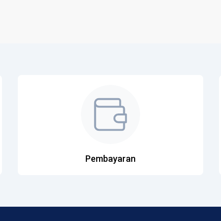
Pembayaran