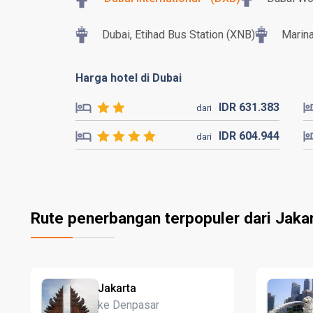
Dubai, Etihad Bus Station (XNB)
Marina
Harga hotel di Dubai
IDR
631.
383
dari
IDR
604.
944
dari
Rute penerbangan terpopuler dari Jaka
Jakarta
ke Denpasar