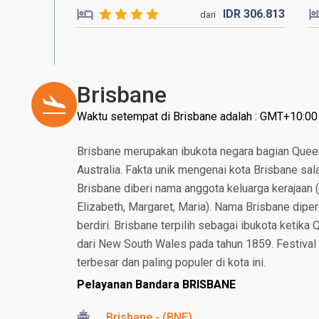
IDR
306.
813
dari
Brisbane
Waktu setempat di Brisbane adalah : GMT+10:00
Brisbane merupakan ibukota negara bagian Queens
Australia. Fakta unik mengenai kota Brisbane sala
Brisbane diberi nama anggota keluarga kerajaan (A
Elizabeth, Margaret, Maria). Nama Brisbane diper
berdiri. Brisbane terpilih sebagai ibukota ketik
dari New South Wales pada tahun 1859. Festival
terbesar dan paling populer di kota ini.
Pelayanan Bandara BRISBANE
Brisbane - (BNE)