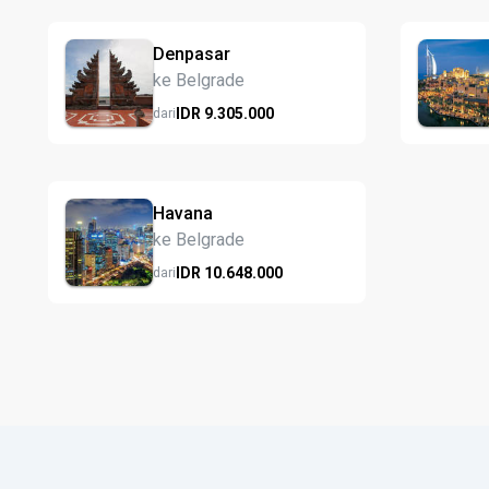
Denpasar
ke Belgrade
IDR
9.305.
000
dari
Havana
ke Belgrade
IDR
10.648.
000
dari