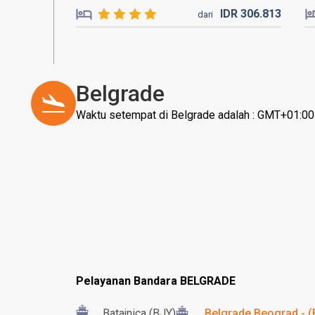
IDR
306.
813
dari
Belgrade
Waktu setempat di Belgrade adalah : GMT+01:00
Pelayanan Bandara BELGRADE
Batajnica (BJY)
Belgrade Beograd - 