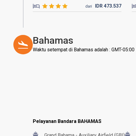
IDR
473.
537
dari
Bahamas
Waktu setempat di Bahamas adalah : GMT-05:00
Pelayanan Bandara BAHAMAS
Grand Bahama - Auxiliary Airfield (GBI)