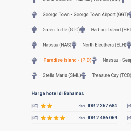
George Town - George Town Airport (GGT)
Green Turtle (GTC)
Harbour Island (HBI
Nassau (NAS)
North Eleuthera (ELH)
Paradise Island - (PID)
Nassau - Sea
Stella Maris (SML)
Treasure Cay (TCB
Harga hotel di Bahamas
IDR
2.367.
684
dari
IDR
2.486.
069
dari