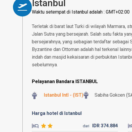
Istanbul
Waktu setempat di Istanbul adalah : GMT+02:00
Terletak di barat laut Turki di wilayah Marmara, s
Jalan Sutra yang bersejarah. Salah satu fakta yan
bersejarahnya, yang sebagian terdaftar sebagai 
Byzantine dan Ottoman adalah hal terkenal lainnya
indah dan masjid kekaisaran di perbukitan Istanbu
sebelumnya.
Pelayanan Bandara ISTANBUL
Istanbul Intl - (IST)
Sabiha Gokcen (S
Harga hotel di Istanbul
IDR
374.
884
dari