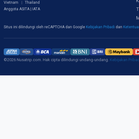
K
Vietnam
Thailand
T
Anggota ASITA | IATA
M
Situs ini dilindungi oleh reCAPTCHA dan Google
Kebijakan Pribadi
dan
Ketentu
©2026 Nusatrip.com. Hak cipta dilindungi undang-undang.
Kebijakan Priba