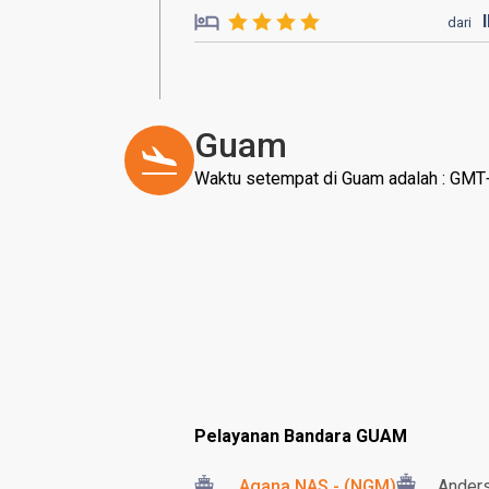
dari
Guam
Waktu setempat di Guam adalah : GMT
Pelayanan Bandara GUAM
Agana NAS - (NGM)
Anders