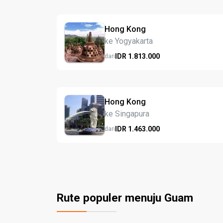
Hong Kong
ke Yogyakarta
IDR
1.813.
000
dari
Hong Kong
ke Singapura
IDR
1.463.
000
dari
Rute populer menuju Guam