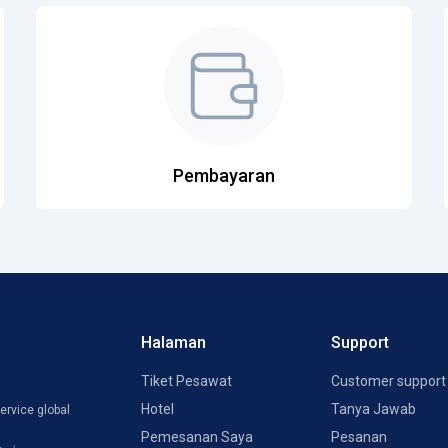
Pembayaran
Halaman
Support
Tiket Pesawat
Customer support
Hotel
Tanya Jawab
ervice global
Pemesanan Saya
Pesanan