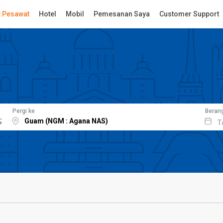
t Pesawat
Hotel
Mobil
Pemesanan Saya
Customer Support
Pergi ke
Beran
T