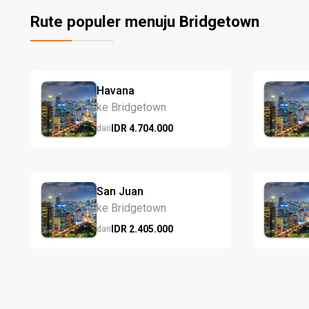
Rute populer menuju Bridgetown
Havana
ke Bridgetown
IDR
4.704.
000
dari
San Juan
ke Bridgetown
IDR
2.405.
000
dari