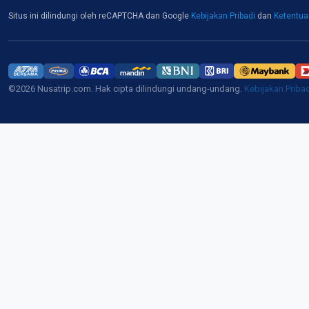
Situs ini dilindungi oleh reCAPTCHA dan Google
Kebijakan Pribadi
dan
Ketentu
©2026 Nusatrip.com. Hak cipta dilindungi undang-undang.
Kebijakan Priba