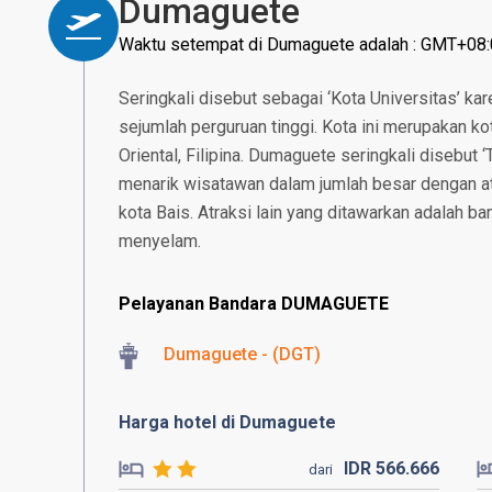
Dumaguete
Waktu setempat di Dumaguete adalah : GMT+08
Seringkali disebut sebagai ‘Kota Universitas’ ka
sejumlah perguruan tinggi. Kota ini merupakan ko
Oriental, Filipina. Dumaguete seringkali disebut ‘
menarik wisatawan dalam jumlah besar dengan at
kota Bais. Atraksi lain yang ditawarkan adalah ba
menyelam.
Pelayanan Bandara DUMAGUETE
Dumaguete - (DGT)
Harga hotel di Dumaguete
IDR
566.
666
dari