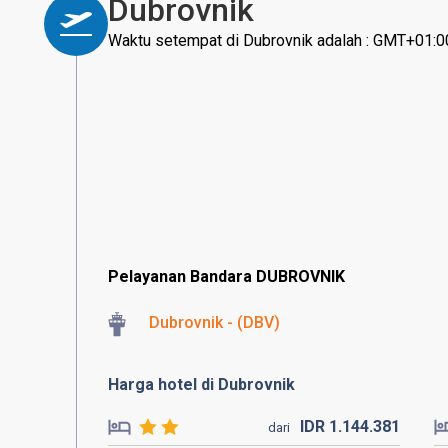
Dubrovnik
Waktu setempat di Dubrovnik adalah : GMT+01:0
Pelayanan Bandara DUBROVNIK
Dubrovnik - (DBV)
Harga hotel di Dubrovnik
IDR
1.144.
381
dari