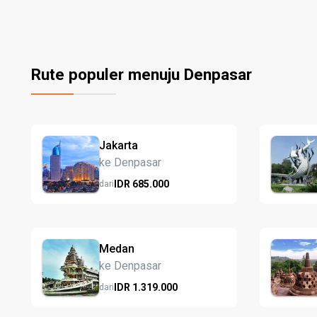
Rute populer menuju Denpasar
Jakarta
ke Denpasar
IDR
685.
000
dari
Medan
ke Denpasar
IDR
1.319.
000
dari