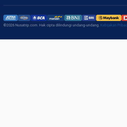
©2026 Nusatrip.com. Hak cipta dilindungi undang-undang.
Kebijakan Priba