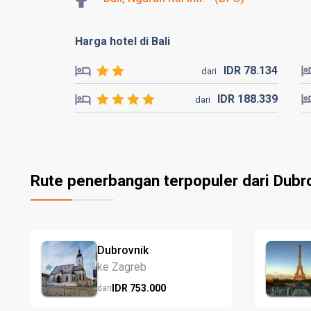
Harga hotel di Bali
IDR
78.
134
dari
IDR
188.
339
dari
Rute penerbangan terpopuler dari Dubr
Dubrovnik
ke Zagreb
IDR
753.
000
dari