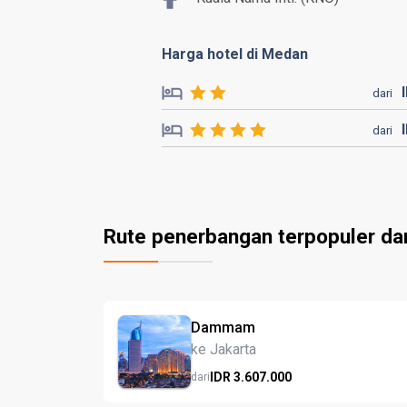
Harga hotel di Medan
dari
dari
Rute penerbangan terpopuler d
Dammam
ke Jakarta
IDR
3.607.
000
dari