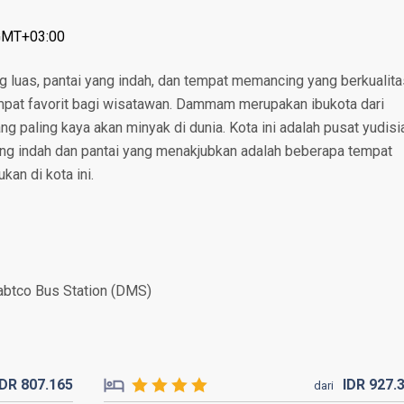
 GMT+03:00
g luas, pantai yang indah, dan tempat memancing yang berkualita
tempat favorit bagi wisatawan. Dammam merupakan ibukota dari
ng paling kaya akan minyak di dunia. Kota ini adalah pusat yudisi
 yang indah dan pantai yang menakjubkan adalah beberapa tempat
kan di kota ini.
abtco Bus Station (DMS)
IDR
807.
165
IDR
927.
dari