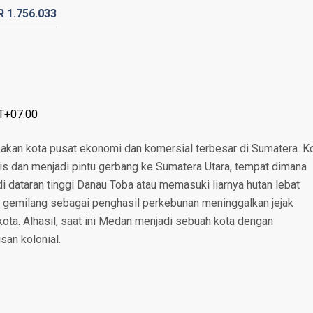
DR
1.756.
033
T+07:00
akan kota pusat ekonomi dan komersial terbesar di Sumatera. K
nis dan menjadi pintu gerbang ke Sumatera Utara, tempat dimana
i dataran tinggi Danau Toba atau memasuki liarnya hutan lebat
 gemilang sebagai penghasil perkebunan meninggalkan jejak
kota. Alhasil, saat ini Medan menjadi sebuah kota dengan
an kolonial.