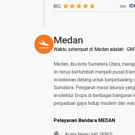
I
dari
Medan
Waktu setempat di Medan adalah : GM
Medan, ibu kota Sumatera Utara, merup
ini terus bertumbuh menjadi pusat bis
wisatawan datang untuk berpetualang d
Sumatera. Pengaruh masa lalunya yang
arsitektur Eropa di berbagai bangunan 
perpaduan gaya hidup modern dan waris
Pelayanan Bandara MEDAN
Kuala Namu Intl. (KNO)