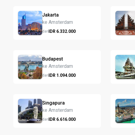
Jakarta
ke Amsterdam
IDR
6.332.
000
dari
Budapest
ke Amsterdam
IDR
1.094.
000
dari
Singapura
ke Amsterdam
IDR
6.616.
000
dari