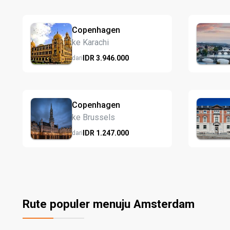
Copenhagen
ke Karachi
IDR
3.946.
000
dari
Copenhagen
ke Brussels
IDR
1.247.
000
dari
Rute populer menuju Amsterdam