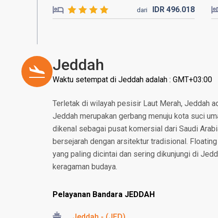
IDR
496.
018
dari
Jeddah
Waktu setempat di Jeddah adalah : GMT+03:00
Terletak di wilayah pesisir Laut Merah, Jeddah a
Jeddah merupakan gerbang menuju kota suci um
dikenal sebagai pusat komersial dari Saudi Arabi
bersejarah dengan arsitektur tradisional. Floati
yang paling dicintai dan sering dikunjungi di Je
keragaman budaya.
Pelayanan Bandara JEDDAH
Jeddah - (JED)