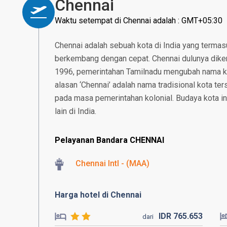
Chennai
Waktu setempat di Chennai adalah : GMT+05:30
Chennai adalah sebuah kota di India yang termas
berkembang dengan cepat. Chennai dulunya dike
1996, pemerintahan Tamilnadu mengubah nama k
alasan ‘Chennai’ adalah nama tradisional kota t
pada masa pemerintahan kolonial. Budaya kota i
lain di India.
Pelayanan Bandara CHENNAI
Chennai Intl - (MAA)
Harga hotel di Chennai
IDR
765.
653
dari