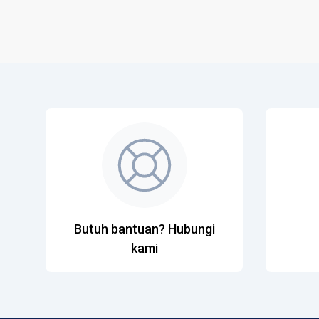
Butuh bantuan? Hubungi
kami