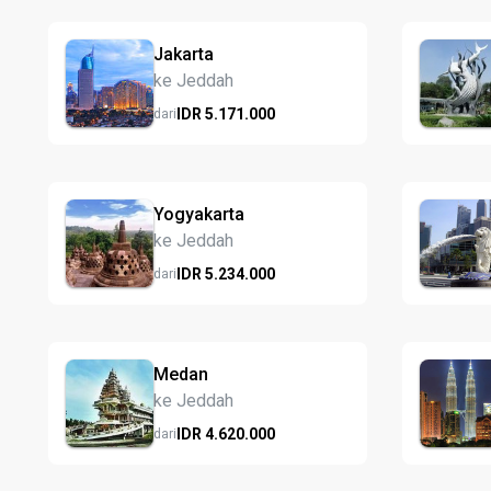
Jakarta
ke Jeddah
IDR
5.171.
000
dari
Yogyakarta
ke Jeddah
IDR
5.234.
000
dari
Medan
ke Jeddah
IDR
4.620.
000
dari