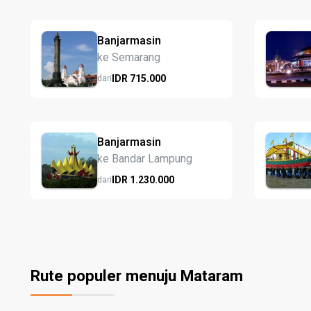
Banjarmasin
ke Semarang
IDR
715.
000
dari
Banjarmasin
ke Bandar Lampung
IDR
1.230.
000
dari
Rute populer menuju Mataram