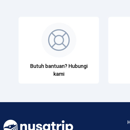
Butuh bantuan? Hubungi
kami
H