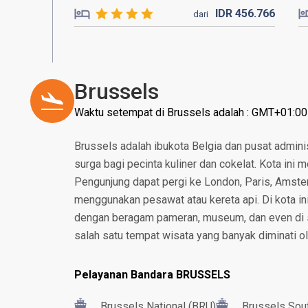
IDR
456.
766
dari
Brussels
Waktu setempat di Brussels adalah : GMT+01:00
Brussels adalah ibukota Belgia dan pusat admini
surga bagi pecinta kuliner dan cokelat. Kota ini
Pengunjung dapat pergi ke London, Paris, Amst
menggunakan pesawat atau kereta api. Di kota in
dengan beragam pameran, museum, dan even di s
salah satu tempat wisata yang banyak diminati o
Pelayanan Bandara BRUSSELS
Brussels National (BRU)
Brussels Sout