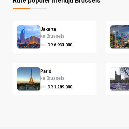
Rute populer menuju Brussels
Jakarta
ke Brussels
IDR
6.933.
000
dari
Paris
ke Brussels
IDR
1.289.
000
dari