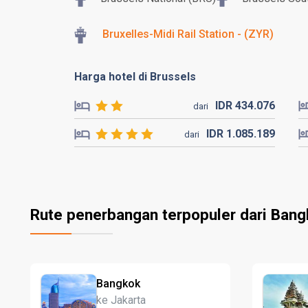
Bruxelles-Midi Rail Station - (ZYR)
Harga hotel di Brussels
IDR
434.
076
dari
IDR
1.085.
189
dari
Rute penerbangan terpopuler dari Ban
Bangkok
ke Jakarta