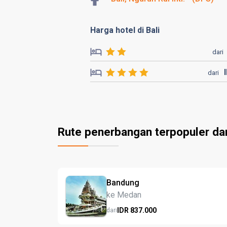
Harga hotel di Bali
dari
dari
Rute penerbangan terpopuler da
Bandung
ke Medan
IDR
837.
000
dari