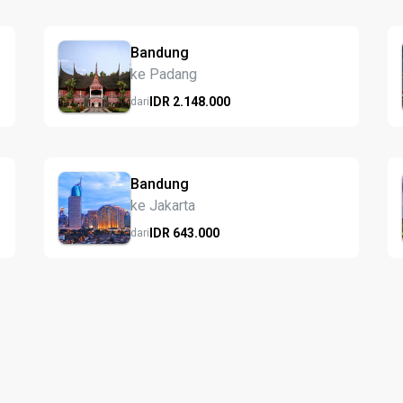
Bandung
ke Padang
IDR
2.148.
000
dari
Bandung
ke Jakarta
IDR
643.
000
dari