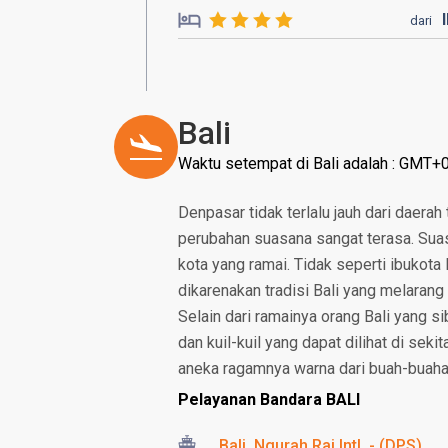
dari
Bali
Waktu setempat di Bali adalah : GMT+
Denpasar tidak terlalu jauh dari daerah 
perubahan suasana sangat terasa. Suas
kota yang ramai. Tidak seperti ibukota
dikarenakan tradisi Bali yang melarang
Selain dari ramainya orang Bali yang s
dan kuil-kuil yang dapat dilihat di seki
aneka ragamnya warna dari buah-buaha
Pelayanan Bandara BALI
Bali, Ngurah Rai Intl. - (DPS)