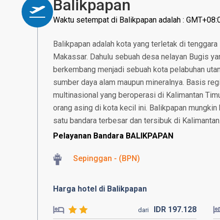
Balikpapan
Waktu setempat di Balikpapan adalah : GMT+08:
Balikpapan adalah kota yang terletak di tenggara 
Makassar. Dahulu sebuah desa nelayan Bugis yang 
berkembang menjadi sebuah kota pelabuhan utam
sumber daya alam maupun mineralnya. Basis reg
multinasional yang beroperasi di Kalimantan Tim
orang asing di kota kecil ini. Balikpapan mungkin 
satu bandara terbesar dan tersibuk di Kalimantan
Pelayanan Bandara BALIKPAPAN
Sepinggan - (BPN)
Harga hotel di Balikpapan
IDR
197.
128
dari