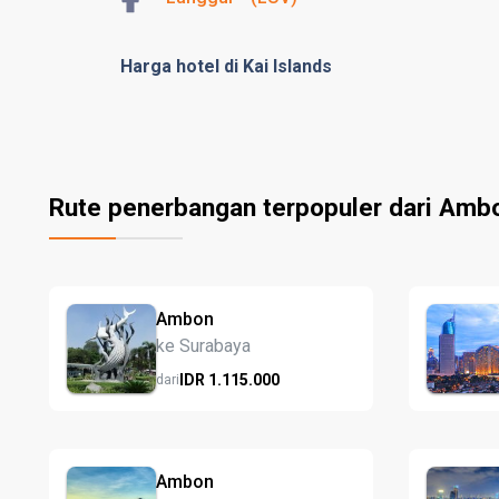
Harga hotel di Kai Islands
Rute penerbangan terpopuler dari Amb
Ambon
ke Surabaya
IDR
1.115.
000
dari
Ambon