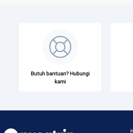
Butuh bantuan? Hubungi
kami
H