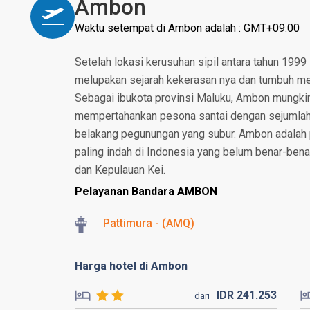
Ambon
Waktu setempat di Ambon adalah : GMT+09:00
Setelah lokasi kerusuhan sipil antara tahun 1999 
melupakan sejarah kekerasan nya dan tumbuh menj
Sebagai ibukota provinsi Maluku, Ambon mungkin 
mempertahankan pesona santai dengan sejumlah 
belakang pegunungan yang subur. Ambon adalah 
paling indah di Indonesia yang belum benar-bena
dan Kepulauan Kei.
Pelayanan Bandara AMBON
Pattimura - (AMQ)
Harga hotel di Ambon
IDR
241.
253
dari