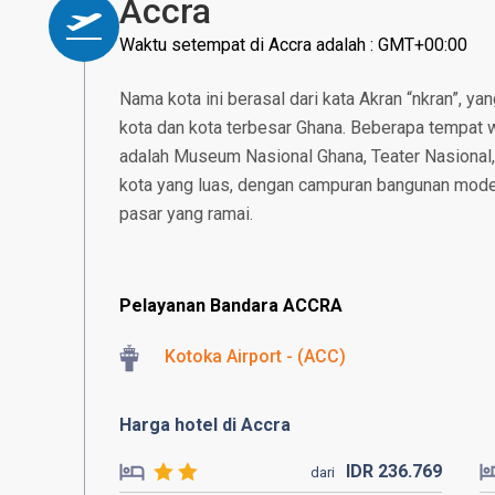
Accra
Waktu setempat di Accra adalah : GMT+00:00
Nama kota ini berasal dari kata Akran “nkran”, yang
kota dan kota terbesar Ghana. Beberapa tempat wi
adalah Museum Nasional Ghana, Teater Nasional,
kota yang luas, dengan campuran bangunan mode
pasar yang ramai.
Pelayanan Bandara ACCRA
Kotoka Airport - (ACC)
Harga hotel di Accra
IDR
236.
769
dari