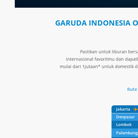
GARUDA INDONESIA O
Pastikan untuk liburan ber
internasional favoritmu dan dapat
mulai dari 1jutaan* untuk domestik 
Rute
Jakarta
Denpasar
Lombok
Palembang