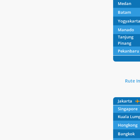
Medan
Batam
Yogyakart
Manado
Tanjung
Pinang
Pekanbaru
Rute In
Jakarta
Singapore
Kuala Lum
Hongkong
Bangkok