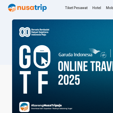
Tiket Pesawat
Hotel
Mob