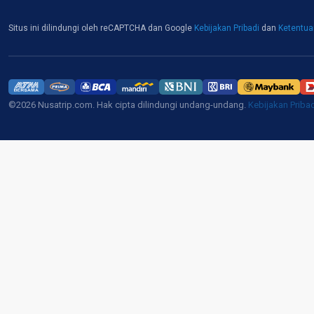
Situs ini dilindungi oleh reCAPTCHA dan Google
Kebijakan Pribadi
dan
Ketentu
©2026 Nusatrip.com. Hak cipta dilindungi undang-undang.
Kebijakan Priba