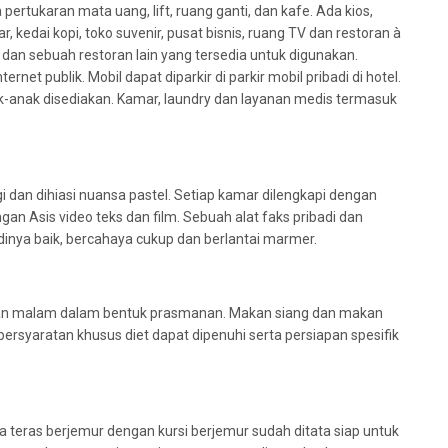
pertukaran mata uang, lift, ruang ganti, dan kafe. Ada kios,
, kedai kopi, toko suvenir, pusat bisnis, ruang TV dan restoran à
 dan sebuah restoran lain yang tersedia untuk digunakan.
ernet publik. Mobil dapat diparkir di parkir mobil pribadi di hotel.
k-anak disediakan. Kamar, laundry dan layanan medis termasuk
 dan dihiasi nuansa pastel. Setiap kamar dilengkapi dengan
gan Asis video teks dan film. Sebuah alat faks pribadi dan
inya baik, bercahaya cukup dan berlantai marmer.
an malam dalam bentuk prasmanan. Makan siang dan makan
, persyaratan khusus diet dapat dipenuhi serta persiapan spesifik
 teras berjemur dengan kursi berjemur sudah ditata siap untuk