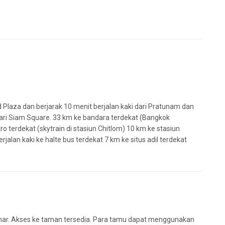
ld Plaza dan berjarak 10 menit berjalan kaki dari Pratunam dan
 dari Siam Square. 33 km ke bandara terdekat (Bangkok
o terdekat (skytrain di stasiun Chitlom) 10 km ke stasiun
jalan kaki ke halte bus terdekat 7 km ke situs adil terdekat
6 kamar. Akses ke taman tersedia. Para tamu dapat menggunakan