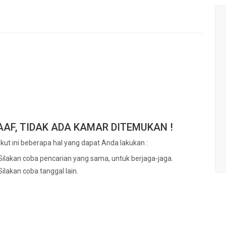
AF, TIDAK ADA KAMAR DITEMUKAN !
ikut ini beberapa hal yang dapat Anda lakukan :
Silakan coba pencarian yang sama, untuk berjaga-jaga.
Silakan coba tanggal lain.