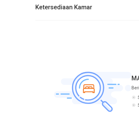
Ketersediaan Kamar
MA
Ber