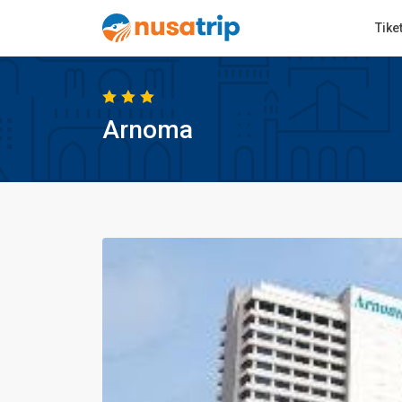
Tike
Arnoma