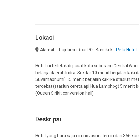
Lokasi
Alamat :
Rajdamri Road 99, Bangkok
Peta Hotel
Hotel ini terletak di pusat kota seberang Central Wor
belanja daerah Indra. Sekitar 10 menit berjalan kaki
Suvarnabhumi) 15 menit berjalan kaki ke stasiun metr
terdekat (stasiun kereta api Hua Lamphog) 5 menit ber
(Queen Sirikit convention hall)
Deskripsi
Hotel yang baru saja direnovasi ini terdiri dari 35