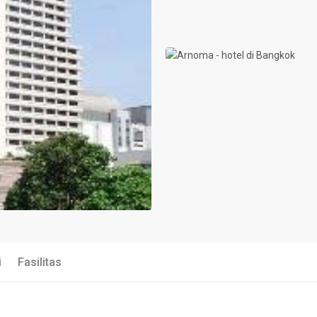
i
Fasilitas