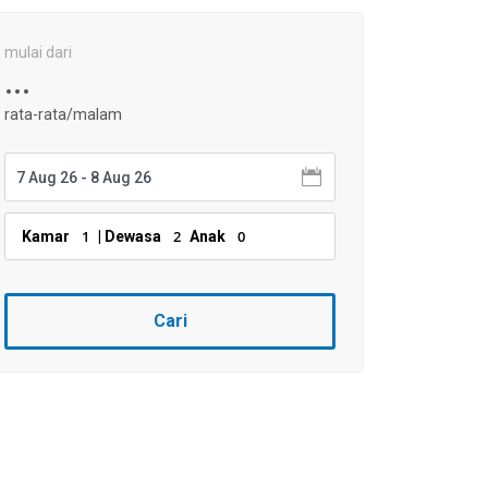
mulai dari
...
rata-rata/malam
1
2
0
Kamar
| Dewasa
Anak
Cari