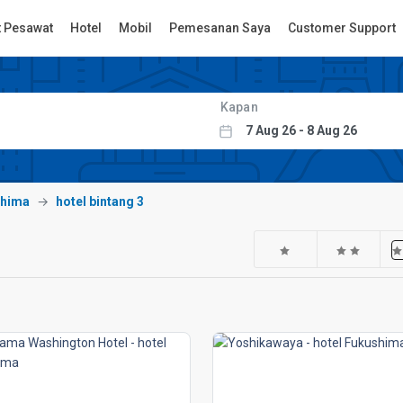
t Pesawat
Hotel
Mobil
Pemesanan Saya
Customer Support
Kapan
shima
hotel bintang 3