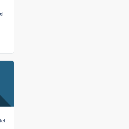
el
tel