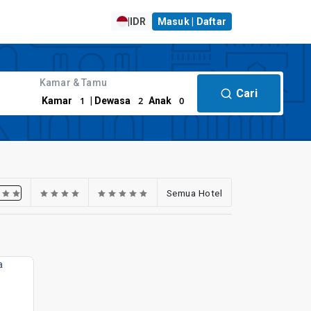
|
IDR
Masuk | Daftar
Kamar & Tamu
Cari
1
2
0
Kamar
| Dewasa
Anak
Semua Hotel