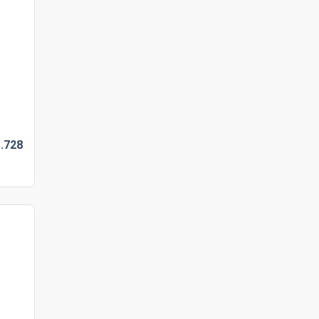
.
728