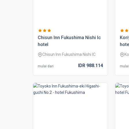
chisun inn fukushima nishi ic
kor
hotel
hote
Chisun Inn Fukushima Nishi IC
Ko
IDR
988.
114
mulai dari
mulai