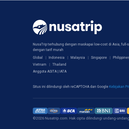
NusaTrip terhubung dengan maskapai low-cost di Asia, full-s
dengan tarif murah
Global
Indonesia
Malaysia
Singapore
Philippine
Vietnam
Thailand
Anggota ASITA | IATA
Situs ini dilindungi oleh reCAPTCHA dan Google
Kebijakan Pr
©2026 Nusatrip.com. Hak cipta dilindungi undang-undan