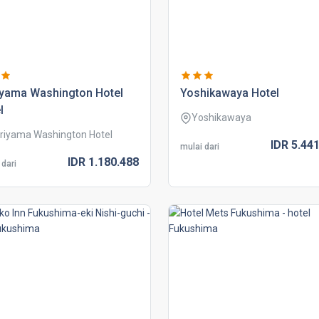
iyama washington hotel
yoshikawaya hotel
l
Yoshikawaya
riyama Washington Hotel
IDR
5.441
mulai dari
IDR
1.180.
488
 dari