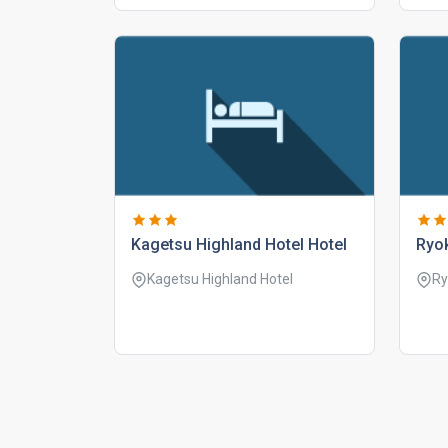
kagetsu highland hotel hotel
ryo
Kagetsu Highland Hotel
Ry