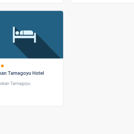
kan tamagoyu hotel
okan Tamagoyu