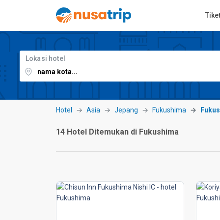
Tike
Lokasi hotel
Hotel
Asia
Jepang
Fukushima
Fuku
14 Hotel Ditemukan di Fukushima