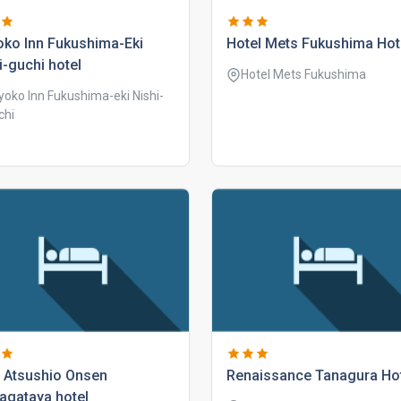
ko inn fukushima-eki
hotel mets fukushima hot
i-guchi hotel
Hotel Mets Fukushima
yoko Inn Fukushima-eki Nishi-
chi
 atsushio onsen
renaissance tanagura ho
agataya hotel